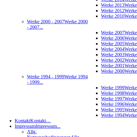
Werke 2013
Werke
Werke 2012
Werke
Werke 2010
Werke
Werke 2000 - 2007
Werke 2000
- 2007...
Werke 2007
Werke
Werke 2006
Werke
Werke 2005
Werke
Werke 2004
Werke
Werke 2003
Werke
Werke 2002
Werke
Werke 2001
Werke
Werke 2000
Werke
Werke 1994 - 1999
Werke 1994
- 1999...
Werke 1999
Werke
Werke 1998
Werke
Werke 1997
Werke
Werke 1996
Werke
Werke 1995
Werke
Werke 1994
Werke
Kontakt
Kontakt…
Impressum
Impressum...
Allg.