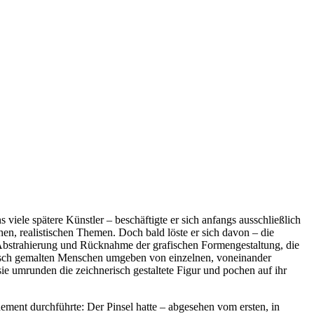
viele spätere Künstler – beschäftigte er sich anfangs ausschließlich
en, realistischen Themen. Doch bald löste er sich davon – die
Abstrahierung und Rücknahme der grafischen Formengestaltung, die
stisch gemalten Menschen umgeben von einzelnen, voneinander
ie umrunden die zeichnerisch gestaltete Figur und pochen auf ihr
ement durchführte: Der Pinsel hatte – abgesehen vom ersten, in