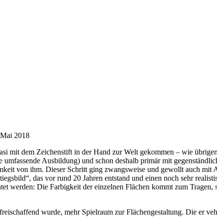
, Mai 2018
asi mit dem Zeichenstift in der Hand zur Welt gekommen – wie übrigens 
ine umfassende Ausbildung) und schon deshalb primär mit gegenständlich
eit von ihm. Dieser Schritt ging zwangsweise und gewollt auch mit 
tiegsbild“, das vor rund 20 Jahren entstand und einen noch sehr reali
chtet werden: Die Farbigkeit der einzelnen Flächen kommt zum Tragen, s
freischaffend wurde, mehr Spielraum zur Flächengestaltung. Die er veh