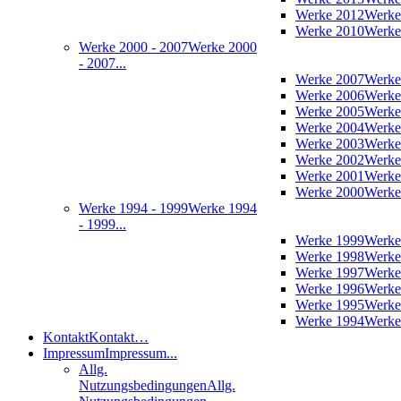
Werke 2012
Werke
Werke 2010
Werke
Werke 2000 - 2007
Werke 2000
- 2007...
Werke 2007
Werke
Werke 2006
Werke
Werke 2005
Werke
Werke 2004
Werke
Werke 2003
Werke
Werke 2002
Werke
Werke 2001
Werke
Werke 2000
Werke
Werke 1994 - 1999
Werke 1994
- 1999...
Werke 1999
Werke
Werke 1998
Werke
Werke 1997
Werke
Werke 1996
Werke
Werke 1995
Werke
Werke 1994
Werke
Kontakt
Kontakt…
Impressum
Impressum...
Allg.
Nutzungsbedingungen
Allg.