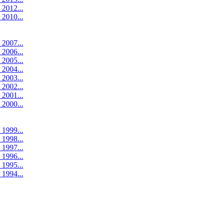
 2012...
 2010...
 2007...
 2006...
 2005...
 2004...
 2003...
 2002...
 2001...
 2000...
 1999...
 1998...
 1997...
 1996...
 1995...
 1994...