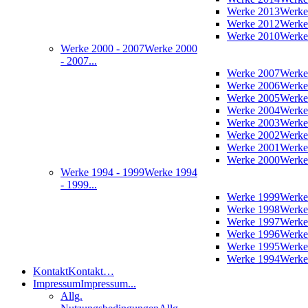
Werke 2013
Werke
Werke 2012
Werke
Werke 2010
Werke
Werke 2000 - 2007
Werke 2000
- 2007...
Werke 2007
Werke
Werke 2006
Werke
Werke 2005
Werke
Werke 2004
Werke
Werke 2003
Werke
Werke 2002
Werke
Werke 2001
Werke
Werke 2000
Werke
Werke 1994 - 1999
Werke 1994
- 1999...
Werke 1999
Werke
Werke 1998
Werke
Werke 1997
Werke
Werke 1996
Werke
Werke 1995
Werke
Werke 1994
Werke
Kontakt
Kontakt…
Impressum
Impressum...
Allg.