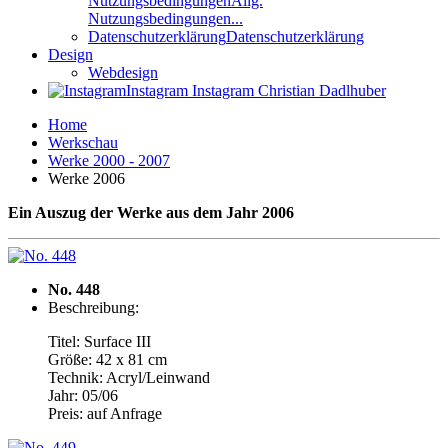
Nutzungsbedingungen
Allg.
Nutzungsbedingungen...
Datenschutzerklärung
Datenschutzerklärung
Design
Webdesign
Instagram
Instagram Christian Dadlhuber
Home
Werkschau
Werke 2000 - 2007
Werke 2006
Ein Auszug der Werke aus dem Jahr 2006
No. 448
Beschreibung:
Titel: Surface III
Größe: 42 x 81 cm
Technik: Acryl/Leinwand
Jahr: 05/06
Preis: auf Anfrage