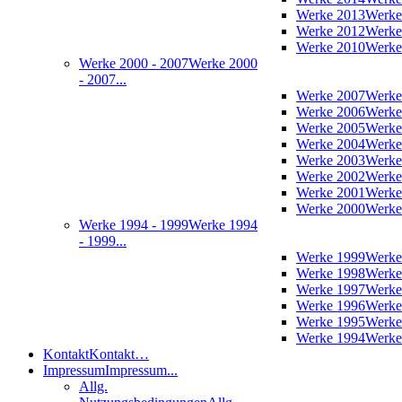
Werke 2013
Werke
Werke 2012
Werke
Werke 2010
Werke
Werke 2000 - 2007
Werke 2000
- 2007...
Werke 2007
Werke
Werke 2006
Werke
Werke 2005
Werke
Werke 2004
Werke
Werke 2003
Werke
Werke 2002
Werke
Werke 2001
Werke
Werke 2000
Werke
Werke 1994 - 1999
Werke 1994
- 1999...
Werke 1999
Werke
Werke 1998
Werke
Werke 1997
Werke
Werke 1996
Werke
Werke 1995
Werke
Werke 1994
Werke
Kontakt
Kontakt…
Impressum
Impressum...
Allg.