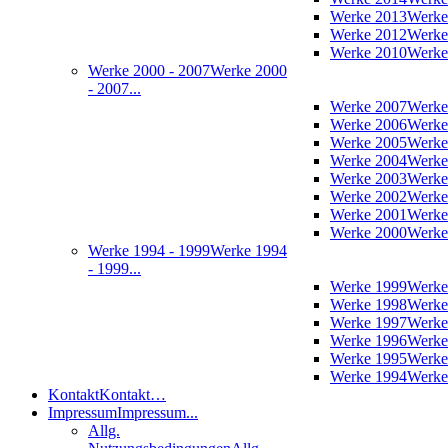
Werke 2013
Werke
Werke 2012
Werke
Werke 2010
Werke
Werke 2000 - 2007
Werke 2000
- 2007...
Werke 2007
Werke
Werke 2006
Werke
Werke 2005
Werke
Werke 2004
Werke
Werke 2003
Werke
Werke 2002
Werke
Werke 2001
Werke
Werke 2000
Werke
Werke 1994 - 1999
Werke 1994
- 1999...
Werke 1999
Werke
Werke 1998
Werke
Werke 1997
Werke
Werke 1996
Werke
Werke 1995
Werke
Werke 1994
Werke
Kontakt
Kontakt…
Impressum
Impressum...
Allg.