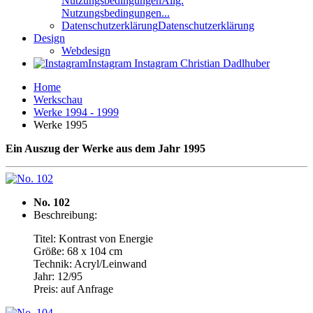
Nutzungsbedingungen
Allg.
Nutzungsbedingungen...
Datenschutzerklärung
Datenschutzerklärung
Design
Webdesign
Instagram
Instagram Christian Dadlhuber
Home
Werkschau
Werke 1994 - 1999
Werke 1995
Ein Auszug der Werke aus dem Jahr 1995
No. 102
Beschreibung:
Titel: Kontrast von Energie
Größe: 68 x 104 cm
Technik: Acryl/Leinwand
Jahr: 12/95
Preis: auf Anfrage