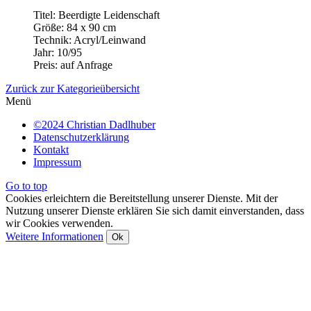
Titel: Beerdigte Leidenschaft
Größe: 84 x 90 cm
Technik: Acryl/Leinwand
Jahr: 10/95
Preis: auf Anfrage
Zurück zur Kategorieübersicht
Menü
©2024 Christian Dadlhuber
Datenschutzerklärung
Kontakt
Impressum
Go to top
Cookies erleichtern die Bereitstellung unserer Dienste. Mit der
Nutzung unserer Dienste erklären Sie sich damit einverstanden, dass
wir Cookies verwenden.
Weitere Informationen
Ok