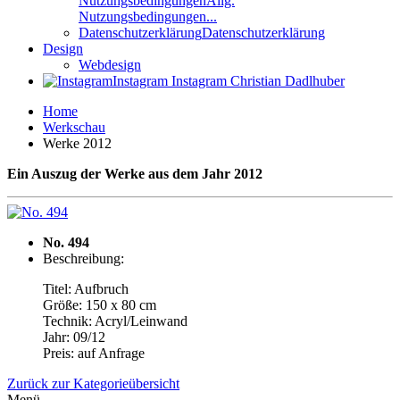
Nutzungsbedingungen
Allg.
Nutzungsbedingungen...
Datenschutzerklärung
Datenschutzerklärung
Design
Webdesign
Instagram
Instagram Christian Dadlhuber
Home
Werkschau
Werke 2012
Ein Auszug der Werke aus dem Jahr 2012
No. 494
Beschreibung:
Titel: Aufbruch
Größe: 150 x 80 cm
Technik: Acryl/Leinwand
Jahr: 09/12
Preis: auf Anfrage
Zurück zur Kategorieübersicht
Menü