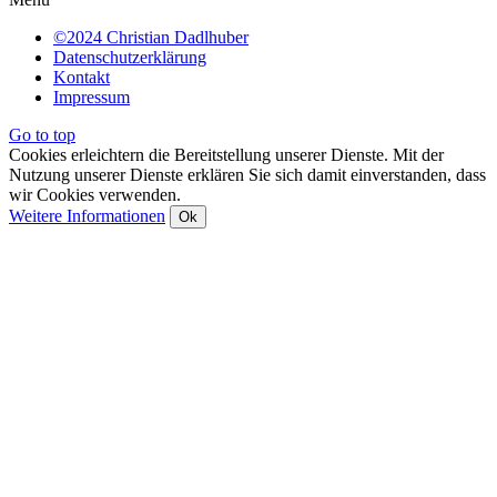
©2024 Christian Dadlhuber
Datenschutzerklärung
Kontakt
Impressum
Go to top
Cookies erleichtern die Bereitstellung unserer Dienste. Mit der
Nutzung unserer Dienste erklären Sie sich damit einverstanden, dass
wir Cookies verwenden.
Weitere Informationen
Ok