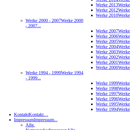
Werke 2013
Werke
Werke 2012
Werke
Werke 2010
Werke
Werke 2000 - 2007
Werke 2000
- 2007...
Werke 2007
Werke
Werke 2006
Werke
Werke 2005
Werke
Werke 2004
Werke
Werke 2003
Werke
Werke 2002
Werke
Werke 2001
Werke
Werke 2000
Werke
Werke 1994 - 1999
Werke 1994
- 1999...
Werke 1999
Werke
Werke 1998
Werke
Werke 1997
Werke
Werke 1996
Werke
Werke 1995
Werke
Werke 1994
Werke
Kontakt
Kontakt…
Impressum
Impressum...
Allg.