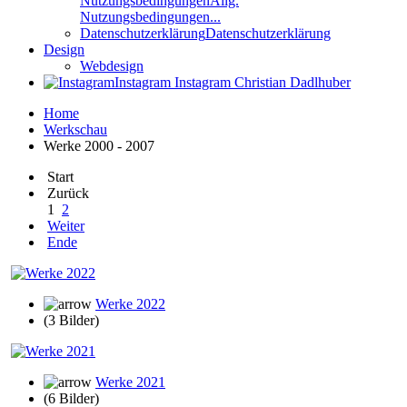
Nutzungsbedingungen
Allg.
Nutzungsbedingungen...
Datenschutzerklärung
Datenschutzerklärung
Design
Webdesign
Instagram
Instagram Christian Dadlhuber
Home
Werkschau
Werke 2000 - 2007
Start
Zurück
1
2
Weiter
Ende
Werke 2022
(3 Bilder)
Werke 2021
(6 Bilder)