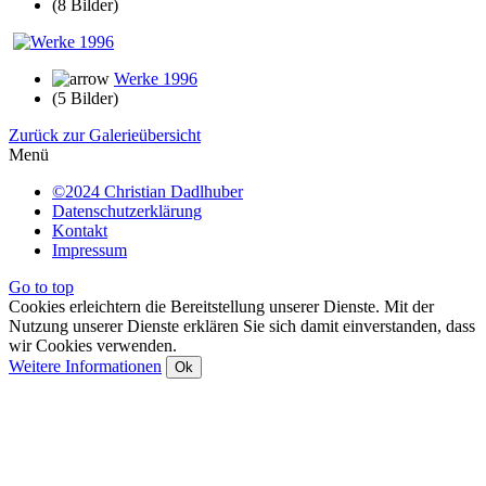
(8 Bilder)
Werke 1996
(5 Bilder)
Zurück zur Galerieübersicht
Menü
©2024 Christian Dadlhuber
Datenschutzerklärung
Kontakt
Impressum
Go to top
Cookies erleichtern die Bereitstellung unserer Dienste. Mit der
Nutzung unserer Dienste erklären Sie sich damit einverstanden, dass
wir Cookies verwenden.
Weitere Informationen
Ok