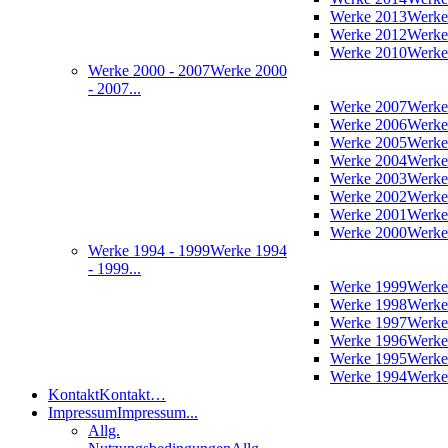
Werke 2013
Werke
Werke 2012
Werke
Werke 2010
Werke
Werke 2000 - 2007
Werke 2000
- 2007...
Werke 2007
Werke
Werke 2006
Werke
Werke 2005
Werke
Werke 2004
Werke
Werke 2003
Werke
Werke 2002
Werke
Werke 2001
Werke
Werke 2000
Werke
Werke 1994 - 1999
Werke 1994
- 1999...
Werke 1999
Werke
Werke 1998
Werke
Werke 1997
Werke
Werke 1996
Werke
Werke 1995
Werke
Werke 1994
Werke
Kontakt
Kontakt…
Impressum
Impressum...
Allg.