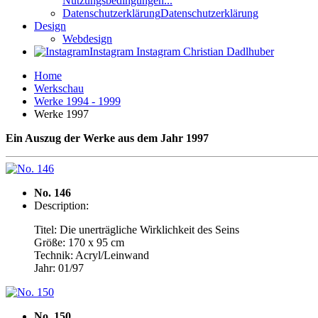
Nutzungsbedingungen...
Datenschutzerklärung
Datenschutzerklärung
Design
Webdesign
Instagram
Instagram Christian Dadlhuber
Home
Werkschau
Werke 1994 - 1999
Werke 1997
Ein Auszug der Werke aus dem Jahr 1997
No. 146
Description:
Titel: Die unerträgliche Wirklichkeit des Seins
Größe: 170 x 95 cm
Technik: Acryl/Leinwand
Jahr: 01/97
No. 150