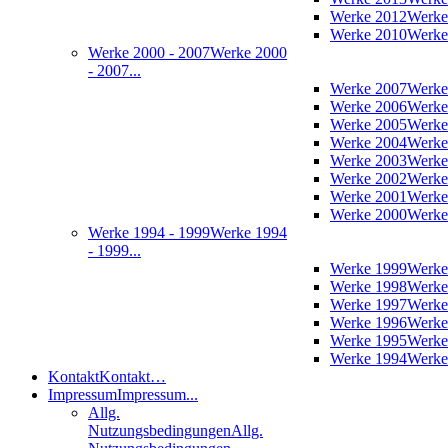
Werke 2012
Werke
Werke 2010
Werke
Werke 2000 - 2007
Werke 2000
- 2007...
Werke 2007
Werke
Werke 2006
Werke
Werke 2005
Werke
Werke 2004
Werke
Werke 2003
Werke
Werke 2002
Werke
Werke 2001
Werke
Werke 2000
Werke
Werke 1994 - 1999
Werke 1994
- 1999...
Werke 1999
Werke
Werke 1998
Werke
Werke 1997
Werke
Werke 1996
Werke
Werke 1995
Werke
Werke 1994
Werke
Kontakt
Kontakt…
Impressum
Impressum...
Allg.
Nutzungsbedingungen
Allg.