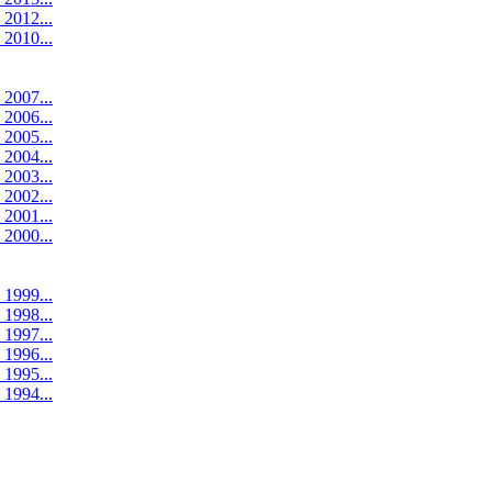
 2012...
 2010...
 2007...
 2006...
 2005...
 2004...
 2003...
 2002...
 2001...
 2000...
 1999...
 1998...
 1997...
 1996...
 1995...
 1994...