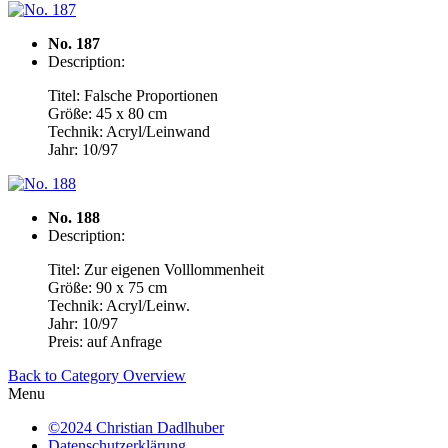
No. 187
Description:
Titel: Falsche Proportionen
Größe: 45 x 80 cm
Technik: Acryl/Leinwand
Jahr: 10/97
No. 188
Description:
Titel: Zur eigenen Volllommenheit
Größe: 90 x 75 cm
Technik: Acryl/Leinw.
Jahr: 10/97
Preis: auf Anfrage
Back to Category Overview
Menu
©2024 Christian Dadlhuber
Datenschutzerklärung