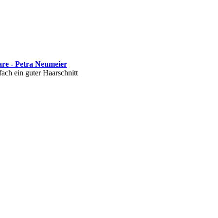
re - Petra Neumeier
fach ein guter Haarschnitt