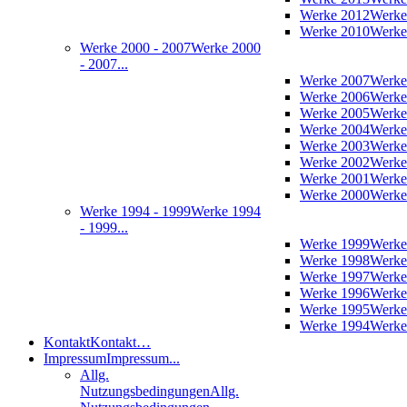
Werke 2012
Werke
Werke 2010
Werke
Werke 2000 - 2007
Werke 2000
- 2007...
Werke 2007
Werke
Werke 2006
Werke
Werke 2005
Werke
Werke 2004
Werke
Werke 2003
Werke
Werke 2002
Werke
Werke 2001
Werke
Werke 2000
Werke
Werke 1994 - 1999
Werke 1994
- 1999...
Werke 1999
Werke
Werke 1998
Werke
Werke 1997
Werke
Werke 1996
Werke
Werke 1995
Werke
Werke 1994
Werke
Kontakt
Kontakt…
Impressum
Impressum...
Allg.
Nutzungsbedingungen
Allg.