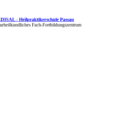
ISAL - Heilpraktikerschule Passau
urheilkundliches Fach-Fortbildungszentrum