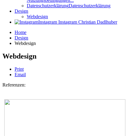
Nutzungsbedingungen...
Datenschutzerklärung
Datenschutzerklärung
Design
Webdesign
Instagram
Instagram Christian Dadlhuber
Home
Design
Webdesign
Webdesign
Print
Email
Referenzen: