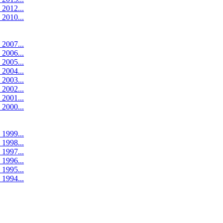
 2012...
 2010...
 2007...
 2006...
 2005...
 2004...
 2003...
 2002...
 2001...
 2000...
 1999...
 1998...
 1997...
 1996...
 1995...
 1994...