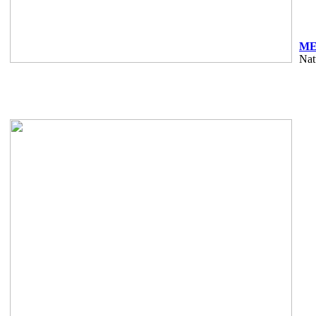
MED
Nat