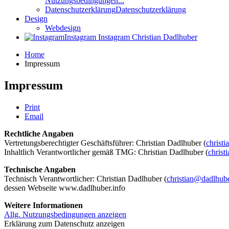
Nutzungsbedingungen...
Datenschutzerklärung
Datenschutzerklärung
Design
Webdesign
Instagram
Instagram Christian Dadlhuber
Home
Impressum
Impressum
Print
Email
Rechtliche Angaben
Vertretungsberechtigter Geschäftsführer: Christian Dadlhuber (
christ
Inhaltlich Verantwortlicher gemäß TMG: Christian Dadlhuber (
christ
Technische Angaben
Technisch Verantwortlicher: Christian Dadlhuber (
christian@dadlhube
dessen Webseite www.dadlhuber.info
Weitere Informationen
Allg. Nutzungsbedingungen anzeigen
Erklärung zum Datenschutz anzeigen