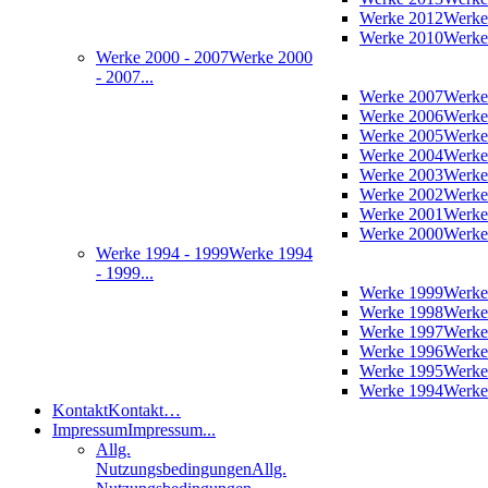
Werke 2012
Werke
Werke 2010
Werke
Werke 2000 - 2007
Werke 2000
- 2007...
Werke 2007
Werke
Werke 2006
Werke
Werke 2005
Werke
Werke 2004
Werke
Werke 2003
Werke
Werke 2002
Werke
Werke 2001
Werke
Werke 2000
Werke
Werke 1994 - 1999
Werke 1994
- 1999...
Werke 1999
Werke
Werke 1998
Werke
Werke 1997
Werke
Werke 1996
Werke
Werke 1995
Werke
Werke 1994
Werke
Kontakt
Kontakt…
Impressum
Impressum...
Allg.
Nutzungsbedingungen
Allg.