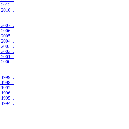
 2012...
 2010...
 2007...
 2006...
 2005...
 2004...
 2003...
 2002...
 2001...
 2000...
 1999...
 1998...
 1997...
 1996...
 1995...
 1994...