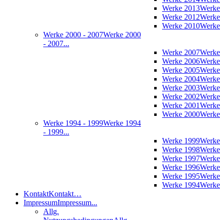
Werke 2013
Werke
Werke 2012
Werke
Werke 2010
Werke
Werke 2000 - 2007
Werke 2000
- 2007...
Werke 2007
Werke
Werke 2006
Werke
Werke 2005
Werke
Werke 2004
Werke
Werke 2003
Werke
Werke 2002
Werke
Werke 2001
Werke
Werke 2000
Werke
Werke 1994 - 1999
Werke 1994
- 1999...
Werke 1999
Werke
Werke 1998
Werke
Werke 1997
Werke
Werke 1996
Werke
Werke 1995
Werke
Werke 1994
Werke
Kontakt
Kontakt…
Impressum
Impressum...
Allg.