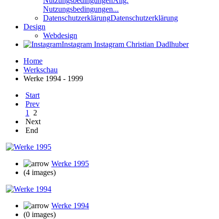
Nutzungsbedingungen
Allg.
Nutzungsbedingungen...
Datenschutzerklärung
Datenschutzerklärung
Design
Webdesign
Instagram
Instagram Christian Dadlhuber
Home
Werkschau
Werke 1994 - 1999
Start
Prev
1
2
Next
End
Werke 1995
(4 images)
Werke 1994
(0 images)