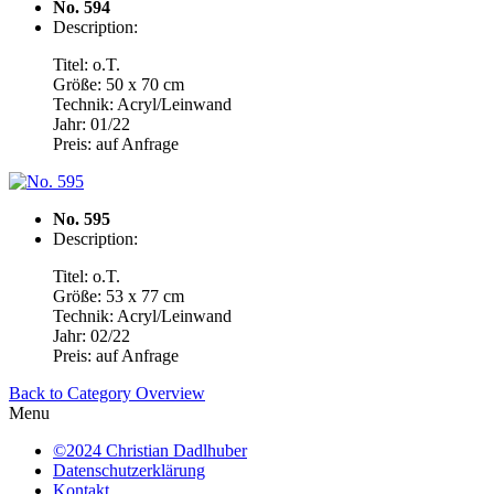
No. 594
Description:
Titel: o.T.
Größe: 50 x 70 cm
Technik: Acryl/Leinwand
Jahr: 01/22
Preis: auf Anfrage
No. 595
Description:
Titel: o.T.
Größe: 53 x 77 cm
Technik: Acryl/Leinwand
Jahr: 02/22
Preis: auf Anfrage
Back to Category Overview
Menu
©2024 Christian Dadlhuber
Datenschutzerklärung
Kontakt