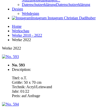
Nutzungsbedingungen...
Datenschutzerklärung
Datenschutzerklärung
Design
Webdesign
Instagram
Instagram Christian Dadlhuber
Home
Werkschau
Werke 2010 - 2022
Werke 2022
Werke 2022
No. 593
Description:
Titel: o.T.
Größe: 50 x 70 cm
Technik: Acryl/Leinwand
Jahr: 01/22
Preis: auf Anfrage