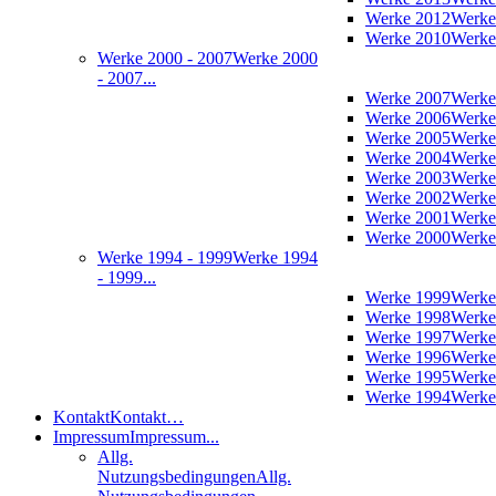
Werke 2012
Werke
Werke 2010
Werke
Werke 2000 - 2007
Werke 2000
- 2007...
Werke 2007
Werke
Werke 2006
Werke
Werke 2005
Werke
Werke 2004
Werke
Werke 2003
Werke
Werke 2002
Werke
Werke 2001
Werke
Werke 2000
Werke
Werke 1994 - 1999
Werke 1994
- 1999...
Werke 1999
Werke
Werke 1998
Werke
Werke 1997
Werke
Werke 1996
Werke
Werke 1995
Werke
Werke 1994
Werke
Kontakt
Kontakt…
Impressum
Impressum...
Allg.
Nutzungsbedingungen
Allg.