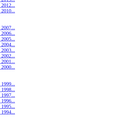
 2012...
 2010...
 2007...
 2006...
 2005...
 2004...
 2003...
 2002...
 2001...
 2000...
 1999...
 1998...
 1997...
 1996...
 1995...
 1994...