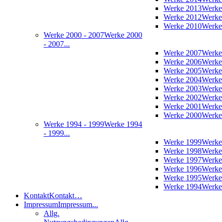
Werke 2013
Werke
Werke 2012
Werke
Werke 2010
Werke
Werke 2000 - 2007
Werke 2000
- 2007...
Werke 2007
Werke
Werke 2006
Werke
Werke 2005
Werke
Werke 2004
Werke
Werke 2003
Werke
Werke 2002
Werke
Werke 2001
Werke
Werke 2000
Werke
Werke 1994 - 1999
Werke 1994
- 1999...
Werke 1999
Werke
Werke 1998
Werke
Werke 1997
Werke
Werke 1996
Werke
Werke 1995
Werke
Werke 1994
Werke
Kontakt
Kontakt…
Impressum
Impressum...
Allg.