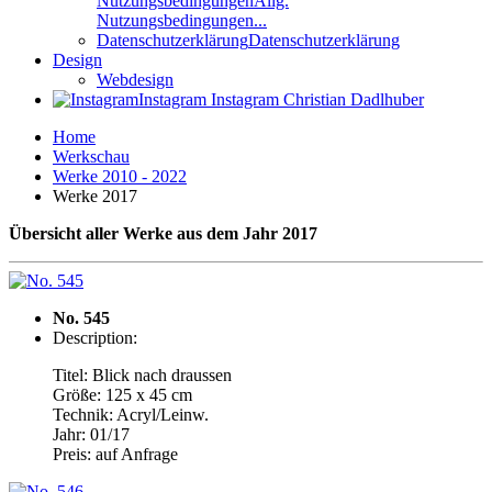
Nutzungsbedingungen
Allg.
Nutzungsbedingungen...
Datenschutzerklärung
Datenschutzerklärung
Design
Webdesign
Instagram
Instagram Christian Dadlhuber
Home
Werkschau
Werke 2010 - 2022
Werke 2017
Übersicht aller Werke aus dem Jahr 2017
No. 545
Description:
Titel: Blick nach draussen
Größe: 125 x 45 cm
Technik: Acryl/Leinw.
Jahr: 01/17
Preis: auf Anfrage