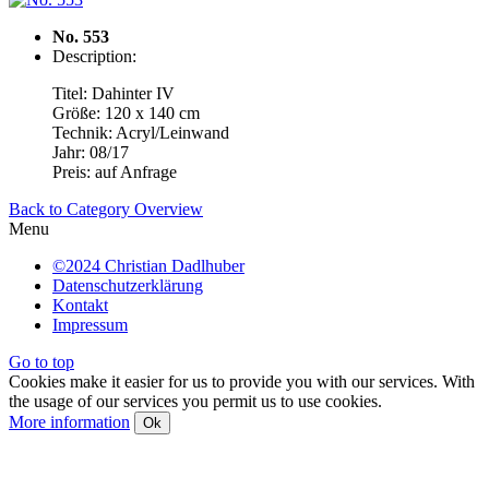
No. 553
Description:
Titel: Dahinter IV
Größe: 120 x 140 cm
Technik: Acryl/Leinwand
Jahr: 08/17
Preis: auf Anfrage
Back to Category Overview
Menu
©2024 Christian Dadlhuber
Datenschutzerklärung
Kontakt
Impressum
Go to top
Cookies make it easier for us to provide you with our services. With
the usage of our services you permit us to use cookies.
More information
Ok