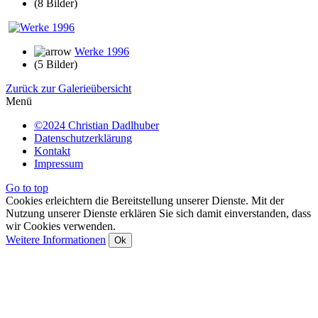
(8 Bilder)
Werke 1996
(5 Bilder)
Zurück zur Galerieübersicht
Menü
©2024 Christian Dadlhuber
Datenschutzerklärung
Kontakt
Impressum
Go to top
Cookies erleichtern die Bereitstellung unserer Dienste. Mit der
Nutzung unserer Dienste erklären Sie sich damit einverstanden, dass
wir Cookies verwenden.
Weitere Informationen
Ok