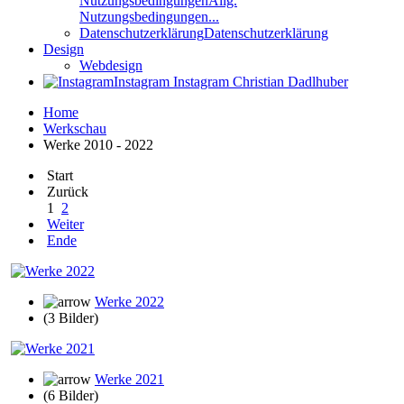
Nutzungsbedingungen
Allg.
Nutzungsbedingungen...
Datenschutzerklärung
Datenschutzerklärung
Design
Webdesign
Instagram
Instagram Christian Dadlhuber
Home
Werkschau
Werke 2010 - 2022
Start
Zurück
1
2
Weiter
Ende
Werke 2022
(3 Bilder)
Werke 2021
(6 Bilder)