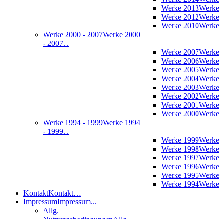
Werke 2013
Werke
Werke 2012
Werke
Werke 2010
Werke
Werke 2000 - 2007
Werke 2000
- 2007...
Werke 2007
Werke
Werke 2006
Werke
Werke 2005
Werke
Werke 2004
Werke
Werke 2003
Werke
Werke 2002
Werke
Werke 2001
Werke
Werke 2000
Werke
Werke 1994 - 1999
Werke 1994
- 1999...
Werke 1999
Werke
Werke 1998
Werke
Werke 1997
Werke
Werke 1996
Werke
Werke 1995
Werke
Werke 1994
Werke
Kontakt
Kontakt…
Impressum
Impressum...
Allg.