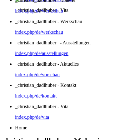
_christian_dadlhuber - Malerei
_christian_dadlhuber - Vita
index.php/de/werkschau
_christian_dadlhuber - Werkschau
index.php/de/werkschau
_christian_dadlhuber_ - Ausstellungen
index.php/de/ausstellungen
_christian_dadlhuber - Aktuelles
index.php/de/vorschau
_christian_dadlhuber - Kontakt
index.php/de/kontakt
_christian_dadlhuber - Vita
index.php/de/vita
Home