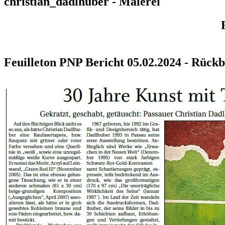
christian_dadlhuber - Malerei
Feuilleton PNP Bericht 05.02.2024 - Rückb