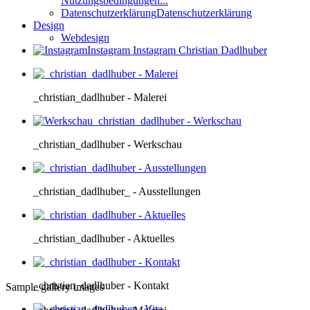
Nutzungsbedingungen...
Datenschutzerklärung
Datenschutzerklärung
Design
Webdesign
Instagram
Instagram Christian Dadlhuber
_christian_dadlhuber - Malerei
_christian_dadlhuber - Werkschau
_christian_dadlhuber_ - Ausstellungen
_christian_dadlhuber - Aktuelles
_christian_dadlhuber - Kontakt
Sample gallery images