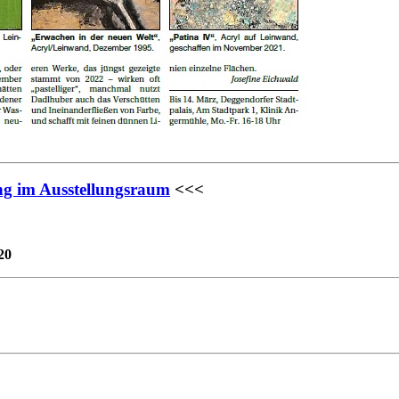
g im Ausstellungsraum
<<<