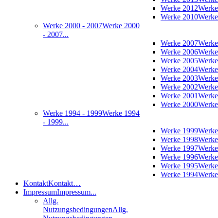
Werke 2012
Werke
Werke 2010
Werke
Werke 2000 - 2007
Werke 2000
- 2007...
Werke 2007
Werke
Werke 2006
Werke
Werke 2005
Werke
Werke 2004
Werke
Werke 2003
Werke
Werke 2002
Werke
Werke 2001
Werke
Werke 2000
Werke
Werke 1994 - 1999
Werke 1994
- 1999...
Werke 1999
Werke
Werke 1998
Werke
Werke 1997
Werke
Werke 1996
Werke
Werke 1995
Werke
Werke 1994
Werke
Kontakt
Kontakt…
Impressum
Impressum...
Allg.
Nutzungsbedingungen
Allg.