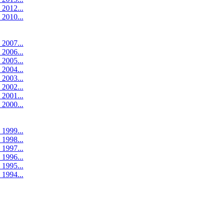
 2012...
 2010...
 2007...
 2006...
 2005...
 2004...
 2003...
 2002...
 2001...
 2000...
 1999...
 1998...
 1997...
 1996...
 1995...
 1994...