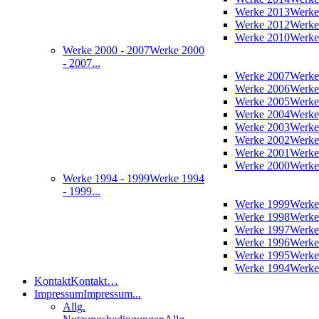
Werke 2013
Werke
Werke 2012
Werke
Werke 2010
Werke
Werke 2000 - 2007
Werke 2000
- 2007...
Werke 2007
Werke
Werke 2006
Werke
Werke 2005
Werke
Werke 2004
Werke
Werke 2003
Werke
Werke 2002
Werke
Werke 2001
Werke
Werke 2000
Werke
Werke 1994 - 1999
Werke 1994
- 1999...
Werke 1999
Werke
Werke 1998
Werke
Werke 1997
Werke
Werke 1996
Werke
Werke 1995
Werke
Werke 1994
Werke
Kontakt
Kontakt…
Impressum
Impressum...
Allg.